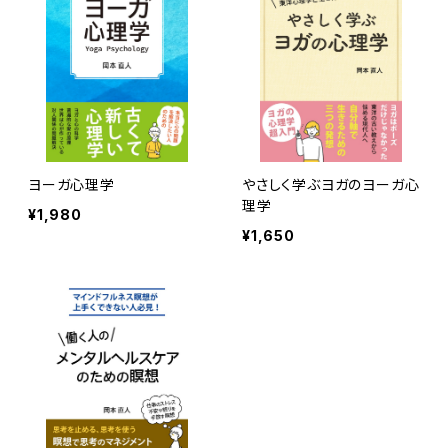
ヨーガ心理学
やさしく学ぶヨガのヨーガ心
理学
¥1,980
¥1,650